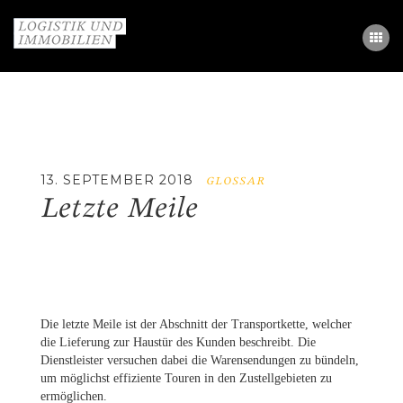
STUDY
PARTNER
GLOSSAR
13. SEPTEMBER 2018
GLOSSAR
Letzte Meile
KONTAKT
EN / DE
Die letzte Meile ist der Abschnitt der Transportkette, welcher
die Lieferung zur Haustür des Kunden beschreibt. Die
Dienstleister versuchen dabei die Warensendungen zu bündeln,
um möglichst effiziente Touren in den Zustellgebieten zu
ermöglichen.